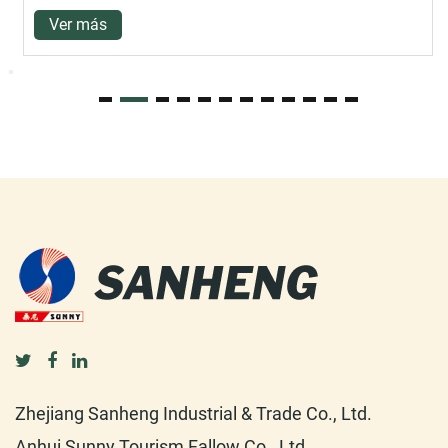
Ver más
Zhejiang Sanheng Industrial & Trade Co., Ltd.
Anhui Sunny Tourism Fallow Co., Ltd.