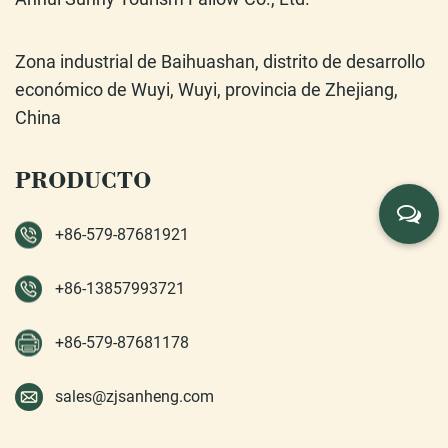
Zona industrial de Baihuashan, distrito de desarrollo
económico de Wuyi, Wuyi, provincia de Zhejiang,
China
PRODUCTO
+86-579-87681921
+86-13857993721
+86-579-87681178
sales@zjsanheng.com