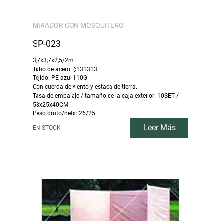
MIRADOR CON MOSQUITERO
SP-023
3,7x3,7x2,5/2m
Tubo de acero: ¢131313
Tejido: PE azul 110G
Con cuerda de viento y estaca de tierra.
Tasa de embalaje / tamaño de la caja exterior: 10SET /
58x25x40CM
Peso bruto/neto: 26/25
Leer Más
EN STOCK