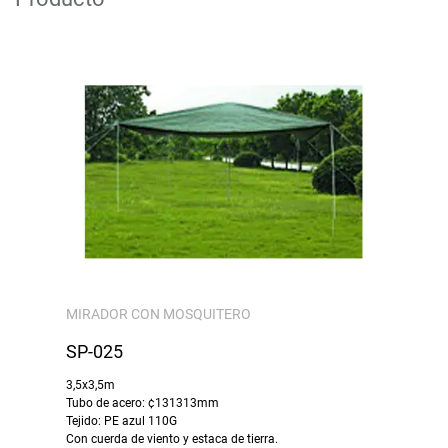
MIRADOR CON MOSQUITERO
SP-025
3,5x3,5m
Tubo de acero: ¢131313mm
Tejido: PE azul 110G
Con cuerda de viento y estaca de tierra.