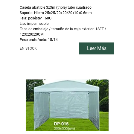
Caseta abatible 3x3m (triple) tubo cuadrado
Soporte: Hierro 25x25/20x20/20x10x0.6mm
Tela: poliéster 160G
Liso impermeable
Tasa de embalaje / tamaño de la caja exterior: 1SET /
123x20x20CM
Peso bruto/neto: 15/14
Leer Más
EN STOCK