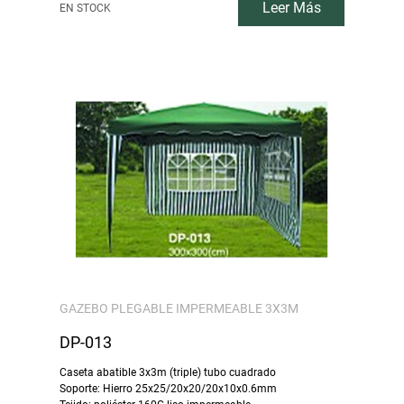
Leer Más
EN STOCK
GAZEBO PLEGABLE IMPERMEABLE 3X3M
DP-013
Caseta abatible 3x3m (triple) tubo cuadrado
Soporte: Hierro 25x25/20x20/20x10x0.6mm