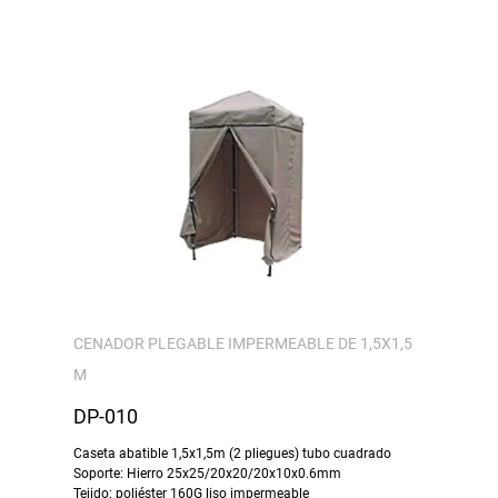
CENADOR PLEGABLE IMPERMEABLE DE 1,5X1,5
M
DP-010
Caseta abatible 1,5x1,5m (2 pliegues) tubo cuadrado
Soporte: Hierro 25x25/20x20/20x10x0.6mm
Tejido: poliéster 160G liso impermeable