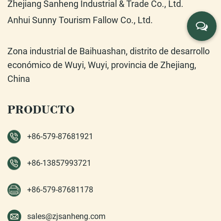
Zhejiang Sanheng Industrial & Trade Co., Ltd.
Anhui Sunny Tourism Fallow Co., Ltd.
Zona industrial de Baihuashan, distrito de desarrollo
económico de Wuyi, Wuyi, provincia de Zhejiang,
China
PRODUCTO
+86-579-87681921
+86-13857993721
+86-579-87681178
sales@zjsanheng.com