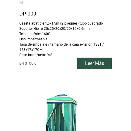
M
DP-009
Caseta abatible 1,5x1,5m (2 pliegues) tubo cuadrado
Soporte: Hierro 25x25/20x20/20x10x0.6mm
Tela: poliéster 160G
Liso impermeable
Tasa de embalaje / tamaño de la caja exterior: 1SET /
123x17x17CM
Peso bruto/neto: 9/8
Leer Más
EN STOCK