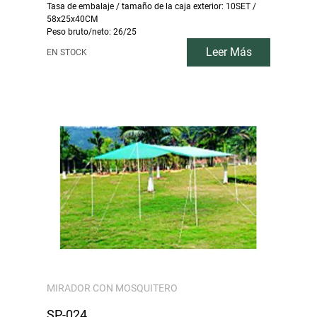
Tasa de embalaje / tamaño de la caja exterior: 10SET /
58x25x40CM
Peso bruto/neto: 26/25
Leer Más
EN STOCK
MIRADOR CON MOSQUITERO
SP-024