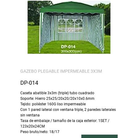
GAZEBO PLEGABLE IMPERMEABLE 3X3M
DP-014
Caseta abatible 3x3m (triple) tubo cuadrado
Soporte: Hierro 25x25/20x20/20x10x0.6mm
Tejido: poliéster 160G liso impermeable
Con 1 pared lateral con ventana triple, 2 paredes laterales
sin ventana
Tasa de embalaje / tamaño de la caja exterior: 1SET /
123x20x24CM
Peso bruto/neto: 18/17