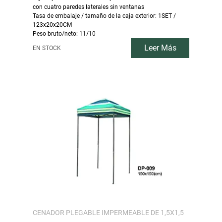
con cuatro paredes laterales sin ventanas
Tasa de embalaje / tamaño de la caja exterior: 1SET /
123x20x20CM
Peso bruto/neto: 11/10
Leer Más
EN STOCK
CENADOR PLEGABLE IMPERMEABLE DE 1,5X1,5