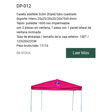
DP-012
Caseta abatible 3x3m (triple) tubo cuadrado
Soporte: Hierro 25x25/20x20/20x10x0.6mm
Tejido: poliéster 160G liso impermeable
con 2 piezas sin ventana, 1 pieza con 1 pared lateral de
ventana inclinada
Tasa de embalaje / tamaño de la caja exterior: 1SET /
123x20x22CM
Peso bruto/neto: 17/16
Leer Más
EN STOCK