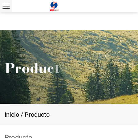
Inicio
/
Producto
Producto