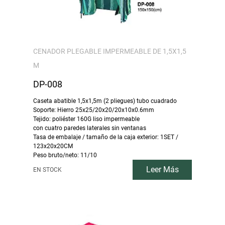
CENADOR PLEGABLE IMPERMEABLE DE 1,5X1,5
M
DP-008
Caseta abatible 1,5x1,5m (2 pliegues) tubo cuadrado
Soporte: Hierro 25x25/20x20/20x10x0.6mm
Tejido: poliéster 160G liso impermeable
con cuatro paredes laterales sin ventanas
Tasa de embalaje / tamaño de la caja exterior: 1SET /
123x20x20CM
Peso bruto/neto: 11/10
Leer Más
EN STOCK