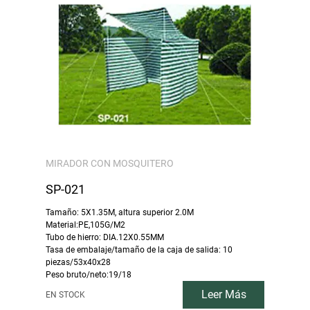
MIRADOR CON MOSQUITERO
SP-021
Tamaño: 5X1.35M, altura superior 2.0M
Material:PE,105G/M2
Tubo de hierro: DIA.12X0.55MM
Tasa de embalaje/tamaño de la caja de salida: 10
piezas/53x40x28
Peso bruto/neto:19/18
Leer Más
EN STOCK