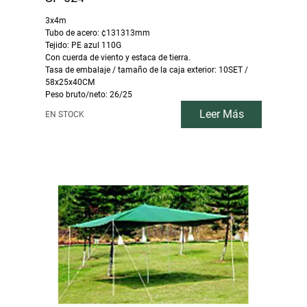
3x4m
Tubo de acero: ¢131313mm
Tejido: PE azul 110G
Con cuerda de viento y estaca de tierra.
Tasa de embalaje / tamaño de la caja exterior: 10SET /
58x25x40CM
Peso bruto/neto: 26/25
Leer Más
EN STOCK