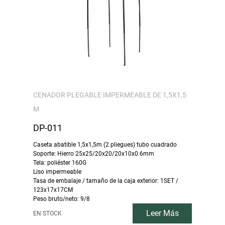
CENADOR PLEGABLE IMPERMEABLE DE 1,5X1,5
M
DP-011
Caseta abatible 1,5x1,5m (2 pliegues) tubo cuadrado
Soporte: Hierro 25x25/20x20/20x10x0.6mm
Tela: poliéster 160G
Liso impermeable
Tasa de embalaje / tamaño de la caja exterior: 1SET /
123x17x17CM
Peso bruto/neto: 9/8
Leer Más
EN STOCK