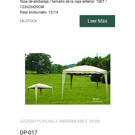
Tasa de embalaje / tamaño de la caja exterior: 1SET /
123x20x20CM
Peso bruto/neto: 15/14
Leer Más
EN STOCK
GAZEBO PLEGABLE IMPERMEABLE 3X3M
DP-017