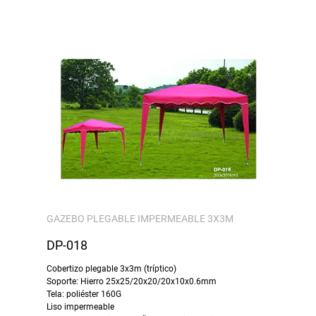
GAZEBO PLEGABLE IMPERMEABLE 3X3M
DP-018
Cobertizo plegable 3x3m (tríptico)
Soporte: Hierro 25x25/20x20/20x10x0.6mm
Tela: poliéster 160G
Liso impermeable