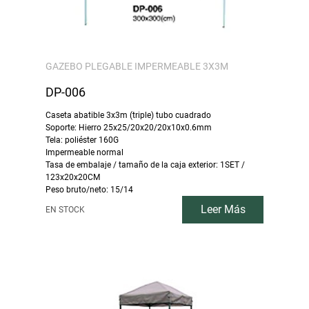
GAZEBO PLEGABLE IMPERMEABLE 3X3M
DP-006
Caseta abatible 3x3m (triple) tubo cuadrado
Soporte: Hierro 25x25/20x20/20x10x0.6mm
Tela: poliéster 160G
Impermeable normal
Tasa de embalaje / tamaño de la caja exterior: 1SET /
123x20x20CM
Peso bruto/neto: 15/14
Leer Más
EN STOCK