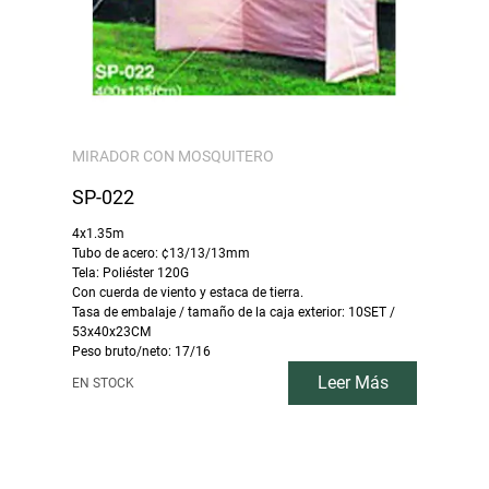
MIRADOR CON MOSQUITERO
SP-022
4x1.35m
Tubo de acero: ¢13/13/13mm
Tela: Poliéster 120G
Con cuerda de viento y estaca de tierra.
Tasa de embalaje / tamaño de la caja exterior: 10SET /
53x40x23CM
Peso bruto/neto: 17/16
Leer Más
EN STOCK