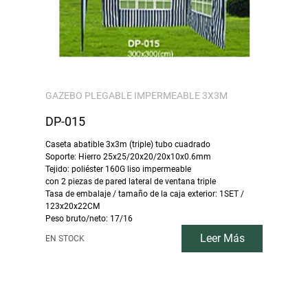
GAZEBO PLEGABLE IMPERMEABLE 3X3M
DP-015
Caseta abatible 3x3m (triple) tubo cuadrado
Soporte: Hierro 25x25/20x20/20x10x0.6mm
Tejido: poliéster 160G liso impermeable
con 2 piezas de pared lateral de ventana triple
Tasa de embalaje / tamaño de la caja exterior: 1SET /
123x20x22CM
Peso bruto/neto: 17/16
Leer Más
EN STOCK