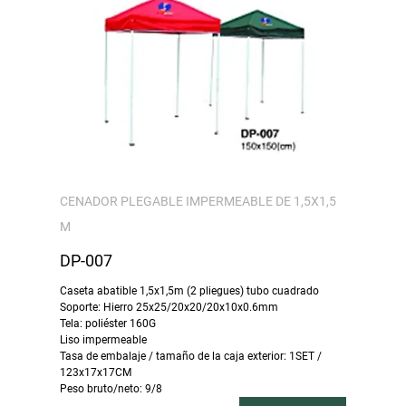
CENADOR PLEGABLE IMPERMEABLE DE 1,5X1,5
M
DP-007
Caseta abatible 1,5x1,5m (2 pliegues) tubo cuadrado
Soporte: Hierro 25x25/20x20/20x10x0.6mm
Tela: poliéster 160G
Liso impermeable
Tasa de embalaje / tamaño de la caja exterior: 1SET /
123x17x17CM
Peso bruto/neto: 9/8