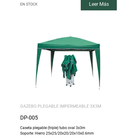
Leer Más
EN STOCK
GAZEBO PLEGABLE IMPERMEABLE 3X3M
DP-005
Caseta plegable (triple) tubo oval 3x3m
Soporte: Hierro 25x25/20x20/20x10x0.6mm