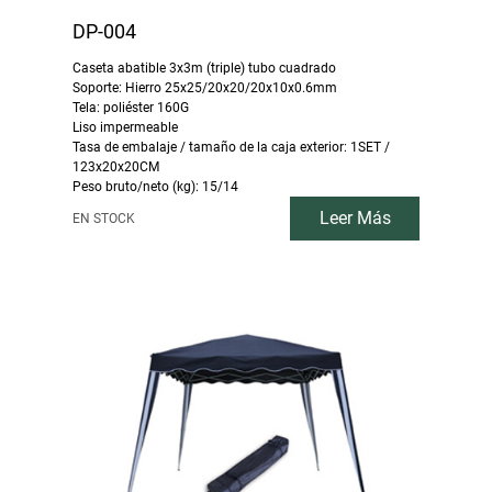
DP-004
Caseta abatible 3x3m (triple) tubo cuadrado
Soporte: Hierro 25x25/20x20/20x10x0.6mm
Tela: poliéster 160G
Liso impermeable
Tasa de embalaje / tamaño de la caja exterior: 1SET /
123x20x20CM
Peso bruto/neto (kg): 15/14
Leer Más
EN STOCK