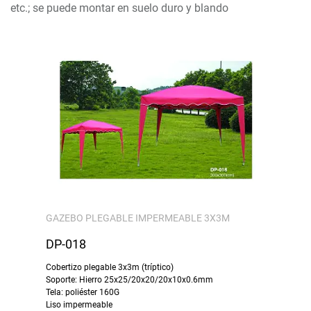
etc.; se puede montar en suelo duro y blando
GAZEBO PLEGABLE IMPERMEABLE 3X3M
DP-018
Cobertizo plegable 3x3m (tríptico)
Soporte: Hierro 25x25/20x20/20x10x0.6mm
Tela: poliéster 160G
Liso impermeable