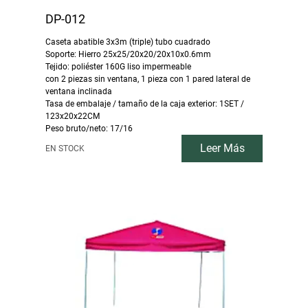
DP-012
Caseta abatible 3x3m (triple) tubo cuadrado
Soporte: Hierro 25x25/20x20/20x10x0.6mm
Tejido: poliéster 160G liso impermeable
con 2 piezas sin ventana, 1 pieza con 1 pared lateral de
ventana inclinada
Tasa de embalaje / tamaño de la caja exterior: 1SET /
123x20x22CM
Peso bruto/neto: 17/16
Leer Más
EN STOCK