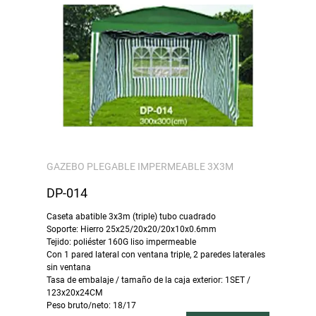
GAZEBO PLEGABLE IMPERMEABLE 3X3M
DP-014
Caseta abatible 3x3m (triple) tubo cuadrado
Soporte: Hierro 25x25/20x20/20x10x0.6mm
Tejido: poliéster 160G liso impermeable
Con 1 pared lateral con ventana triple, 2 paredes laterales
sin ventana
Tasa de embalaje / tamaño de la caja exterior: 1SET /
123x20x24CM
Peso bruto/neto: 18/17