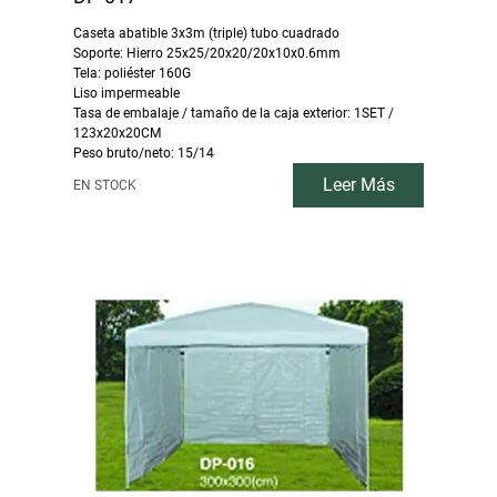
Caseta abatible 3x3m (triple) tubo cuadrado
Soporte: Hierro 25x25/20x20/20x10x0.6mm
Tela: poliéster 160G
Liso impermeable
Tasa de embalaje / tamaño de la caja exterior: 1SET /
123x20x20CM
Peso bruto/neto: 15/14
Leer Más
EN STOCK