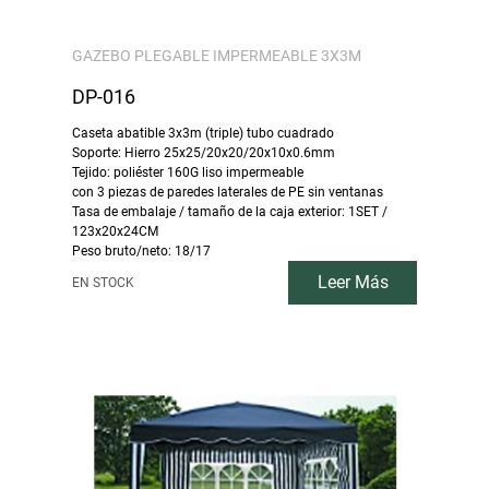
GAZEBO PLEGABLE IMPERMEABLE 3X3M
DP-016
Caseta abatible 3x3m (triple) tubo cuadrado
Soporte: Hierro 25x25/20x20/20x10x0.6mm
Tejido: poliéster 160G liso impermeable
con 3 piezas de paredes laterales de PE sin ventanas
Tasa de embalaje / tamaño de la caja exterior: 1SET /
123x20x24CM
Peso bruto/neto: 18/17
Leer Más
EN STOCK