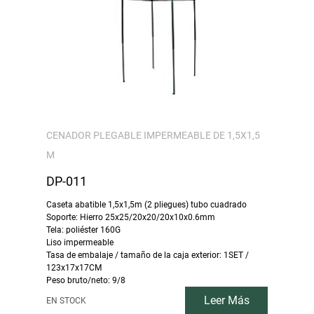
CENADOR PLEGABLE IMPERMEABLE DE 1,5X1,5
M
DP-011
Caseta abatible 1,5x1,5m (2 pliegues) tubo cuadrado
Soporte: Hierro 25x25/20x20/20x10x0.6mm
Tela: poliéster 160G
Liso impermeable
Tasa de embalaje / tamaño de la caja exterior: 1SET /
123x17x17CM
Peso bruto/neto: 9/8
Leer Más
EN STOCK