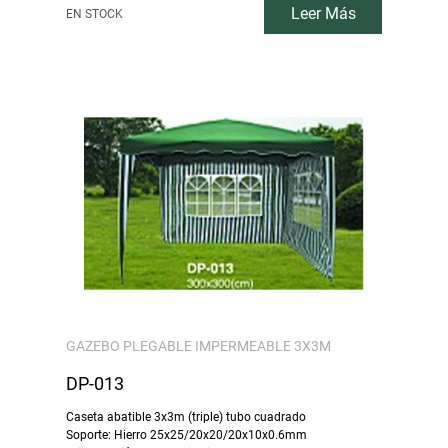
Leer Más
EN STOCK
GAZEBO PLEGABLE IMPERMEABLE 3X3M
DP-013
Caseta abatible 3x3m (triple) tubo cuadrado
Soporte: Hierro 25x25/20x20/20x10x0.6mm