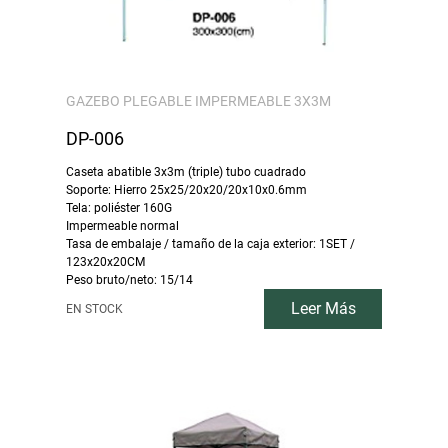
GAZEBO PLEGABLE IMPERMEABLE 3X3M
DP-006
Caseta abatible 3x3m (triple) tubo cuadrado
Soporte: Hierro 25x25/20x20/20x10x0.6mm
Tela: poliéster 160G
Impermeable normal
Tasa de embalaje / tamaño de la caja exterior: 1SET /
123x20x20CM
Peso bruto/neto: 15/14
Leer Más
EN STOCK