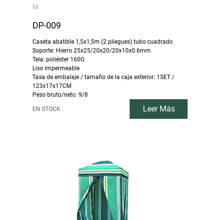
M
DP-009
Caseta abatible 1,5x1,5m (2 pliegues) tubo cuadrado
Soporte: Hierro 25x25/20x20/20x10x0.6mm
Tela: poliéster 160G
Liso impermeable
Tasa de embalaje / tamaño de la caja exterior: 1SET /
123x17x17CM
Peso bruto/neto: 9/8
Leer Más
EN STOCK