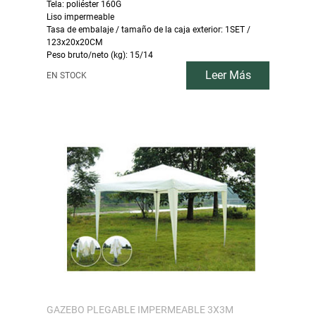
Tela: poliéster 160G
Liso impermeable
Tasa de embalaje / tamaño de la caja exterior: 1SET /
123x20x20CM
Peso bruto/neto (kg): 15/14
Leer Más
EN STOCK
GAZEBO PLEGABLE IMPERMEABLE 3X3M