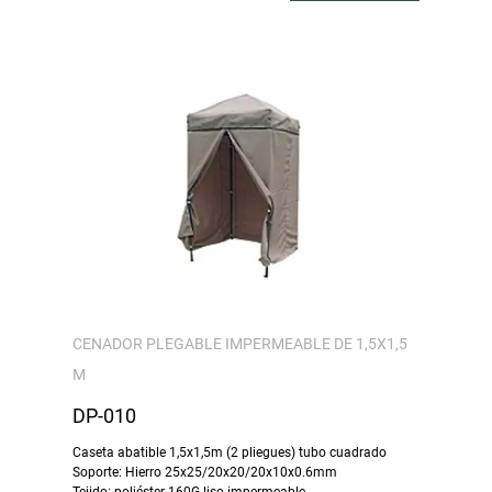
CENADOR PLEGABLE IMPERMEABLE DE 1,5X1,5
M
DP-010
Caseta abatible 1,5x1,5m (2 pliegues) tubo cuadrado
Soporte: Hierro 25x25/20x20/20x10x0.6mm