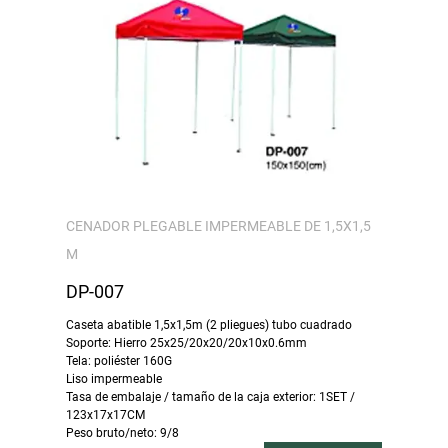
CENADOR PLEGABLE IMPERMEABLE DE 1,5X1,5
M
DP-007
Caseta abatible 1,5x1,5m (2 pliegues) tubo cuadrado
Soporte: Hierro 25x25/20x20/20x10x0.6mm
Tela: poliéster 160G
Liso impermeable
Tasa de embalaje / tamaño de la caja exterior: 1SET /
123x17x17CM
Peso bruto/neto: 9/8