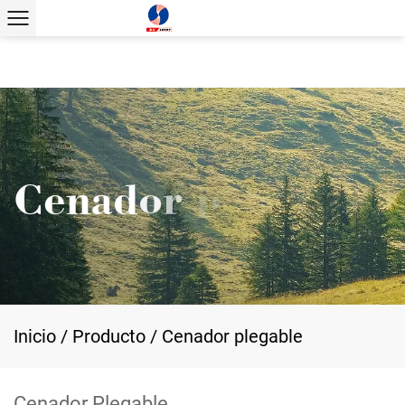
Inicio
/
Producto
/
Cenador plegable
Cenador Plegable