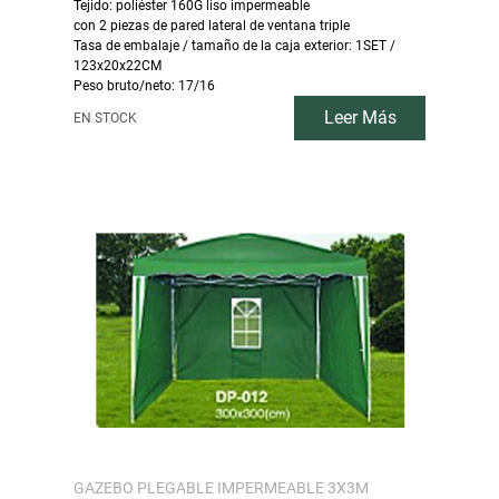
Tejido: poliéster 160G liso impermeable
con 2 piezas de pared lateral de ventana triple
Tasa de embalaje / tamaño de la caja exterior: 1SET /
123x20x22CM
Peso bruto/neto: 17/16
Leer Más
EN STOCK
GAZEBO PLEGABLE IMPERMEABLE 3X3M