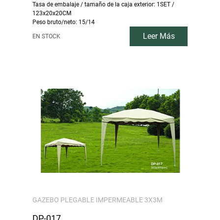
Tasa de embalaje / tamaño de la caja exterior: 1SET /
123x20x20CM
Peso bruto/neto: 15/14
Leer Más
EN STOCK
GAZEBO PLEGABLE IMPERMEABLE 3X3M
DP-017