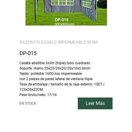
GAZEBO PLEGABLE IMPERMEABLE 3X3M
DP-015
Caseta abatible 3x3m (triple) tubo cuadrado
Soporte: Hierro 25x25/20x20/20x10x0.6mm
Tejido: poliéster 160G liso impermeable
con 2 piezas de pared lateral de ventana triple
Tasa de embalaje / tamaño de la caja exterior: 1SET /
123x20x22CM
Peso bruto/neto: 17/16
Leer Más
EN STOCK