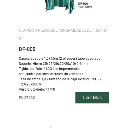
CENADOR PLEGABLE IMPERMEABLE DE 1,5X1,5
M
DP-008
Caseta abatible 1,5x1,5m (2 pliegues) tubo cuadrado
Soporte: Hierro 25x25/20x20/20x10x0.6mm
Tejido: poliéster 160G liso impermeable
con cuatro paredes laterales sin ventanas
Tasa de embalaje / tamaño de la caja exterior: 1SET /
123x20x20CM
Peso bruto/neto: 11/10
Leer Más
EN STOCK