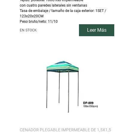
Tejido: poliéster 160G liso impermeable
con cuatro paredes laterales sin ventanas
Tasa de embalaje / tamaño de la caja exterior: 1SET /
123x20x20CM
Peso bruto/neto: 11/10
Leer Más
EN STOCK
CENADOR PLEGABLE IMPERMEABLE DE 1,5X1,5